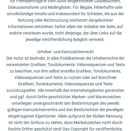
für Fremdeinträge in vom Autor eingerichteten Gästebüchern,
Diskussionsforen und Mailinglisten. Für illegale, fehlerhafte oder
unvollständige Inhalte und insbesondere für Schäden, die aus der
Nutzung oder Nichtnutzung solcherart dargebotener
Informationen entstehen, haftet allein der Anbieter der Seite, auf
welche verwiesen wurde, nicht derjenige, der über Links auf die
jeweilige Veröffentlichung lediglich verweist.
Urheber- und Kennzeichenrecht
Der Autor ist bestrebt, in allen Publikationen die Urheberrechte der
verwendeten Grafiken, Tondokumente, Videosequenzen und Texte
zu beachten, von ihm selbst erstellte Grafiken, Tondokumente,
Videosequenzen und Texte zu nutzen oder auf lizenzfreie
Grafiken, Tondokumente, Videosequenzen und Texte
zurückzugreifen. Alle innerhalb des Internetangebotes genannten
und ggf. durch Dritte geschützten Marken- und Warenzeichen
unterliegen uneingeschränkt den Bestimmungen des jeweils
gültigen Kennzeichenrechts und den Besitzrechten der jeweiligen
eingetragenen Eigentümer. Allein aufgrund der bloßen Nennung
ist nicht der Schluss zu ziehen, dass Markenzeichen nicht durch
Rechte Dritter geschützt sind! Das Copyright für veröffentlichte,