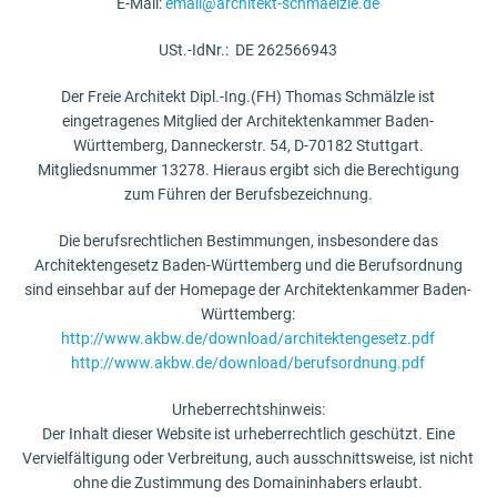
E-Mail:
email@architekt-schmaelzle.de
USt.-IdNr.: DE 262566943
Der Freie Architekt Dipl.-Ing.(FH) Thomas Schmälzle ist
eingetragenes Mitglied der Architektenkammer Baden-
Württemberg, Danneckerstr. 54, D-70182 Stuttgart.
Mitgliedsnummer 13278. Hieraus ergibt sich die Berechtigung
zum Führen der Berufsbezeichnung.
Die berufsrechtlichen Bestimmungen, insbesondere das
Architektengesetz Baden-Württemberg und die Berufsordnung
sind einsehbar auf der Homepage der Architektenkammer Baden-
Württemberg:
http://www.akbw.de/download/architektengesetz.pdf
http://www.akbw.de/download/berufsordnung.pdf
Urheberrechtshinweis:
Der Inhalt dieser Website ist urheberrechtlich geschützt. Eine
Vervielfältigung oder Verbreitung, auch ausschnittsweise, ist nicht
ohne die Zustimmung des Domaininhabers erlaubt.