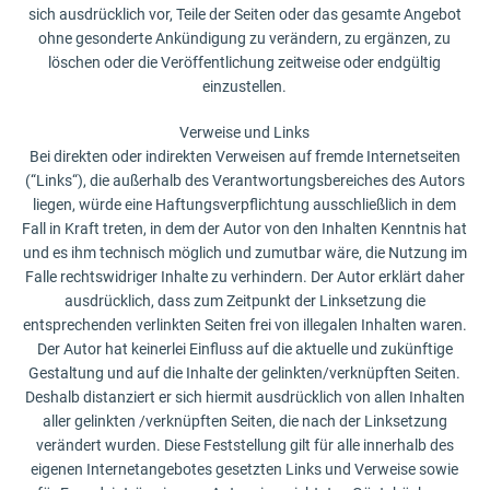
sich ausdrücklich vor, Teile der Seiten oder das gesamte Angebot
ohne gesonderte Ankündigung zu verändern, zu ergänzen, zu
löschen oder die Veröffentlichung zeitweise oder endgültig
einzustellen.
Verweise und Links
Bei direkten oder indirekten Verweisen auf fremde Internetseiten
(“Links“), die außerhalb des Verantwortungsbereiches des Autors
liegen, würde eine Haftungsverpflichtung ausschließlich in dem
Fall in Kraft treten, in dem der Autor von den Inhalten Kenntnis hat
und es ihm technisch möglich und zumutbar wäre, die Nutzung im
Falle rechtswidriger Inhalte zu verhindern. Der Autor erklärt daher
ausdrücklich, dass zum Zeitpunkt der Linksetzung die
entsprechenden verlinkten Seiten frei von illegalen Inhalten waren.
Der Autor hat keinerlei Einfluss auf die aktuelle und zukünftige
Gestaltung und auf die Inhalte der gelinkten/verknüpften Seiten.
Deshalb distanziert er sich hiermit ausdrücklich von allen Inhalten
aller gelinkten /verknüpften Seiten, die nach der Linksetzung
verändert wurden. Diese Feststellung gilt für alle innerhalb des
eigenen Internetangebotes gesetzten Links und Verweise sowie