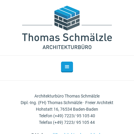
Architekturbüro Thomas Schmälzle
Dipl.-Ing. (FH) Thomas Schmälzle · Freier Architekt
Hohstatt 16, 76534 Baden-Baden
Telefon (+49) 7223/ 95 105 40
Telefax (+49) 7223/ 95 105 44